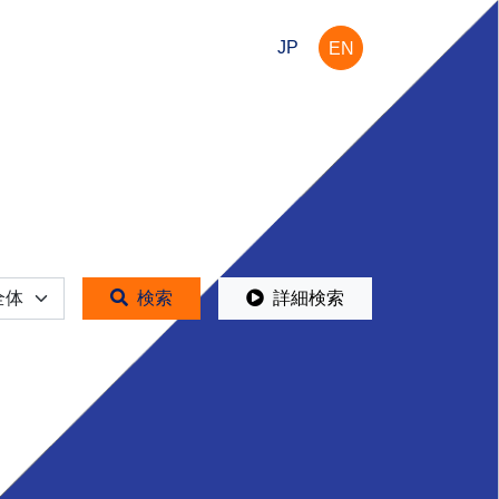
JP
EN
体
検索
詳細検索