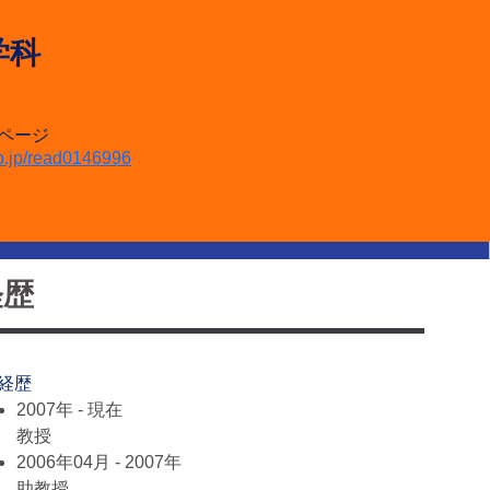
学科
個人ページ
ap.jp/read0146996
経歴
 経歴
2007年 - 現在
教授
2006年04月 - 2007年
助教授