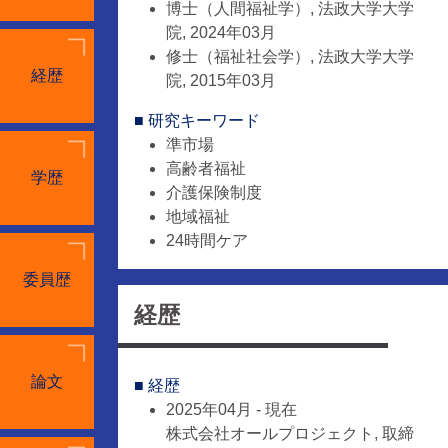
博士（人間福祉学）, 法政大学大学
院, 2024年03月
修士（福祉社会学）, 法政大学大学
経歴
院, 2015年03月
■ 研究キーワード
準市場
高齢者福祉
学歴
介護保険制度
地域福祉
24時間ケア
委員歴
■ 研究分野
人文・社会, 社会福祉学, 高齢者福
経歴
祉領域
論文
■ 経歴
2025年04月 - 現在
株式会社オールプロジェクト, 取締