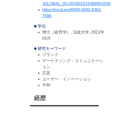
JGLOBAL_ID=201901015389953256
https://orcid.org/0000-0002-6362-
7586
■ 学位
博士（経営学）, 法政大学, 2022年
03月
■ 研究キーワード
ブランド
マーケティング・コミュニケーシ
ョン
広告
ユーザー・イノベーション
共創
■ 研究分野
経歴
人文・社会, 商学
人文・社会, 経営学, マーケティン
グ