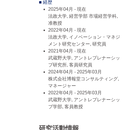
■ 経歴
2025年04月 - 現在
法政大学, 経営学部 市場経営学科,
准教授
2022年04月 - 現在
法政大学, イノベーション・マネジ
メント研究センター, 研究員
2021年04月 - 現在
武蔵野大学, アントレプレナーシッ
プ研究所, 客員研究員
2024年04月 - 2025年03月
株式会社博報堂コンサルティング,
マネージャー
2022年04月 - 2025年03月
武蔵野大学, アントレプレナーシッ
プ学部, 客員教授
すべて表示する
■ 学歴
研究活動情報