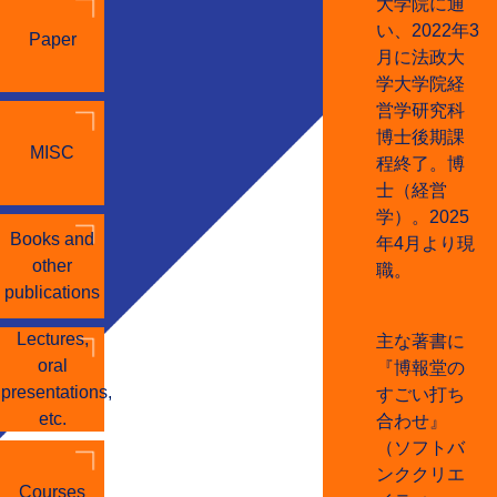
大学院に通
い、2022年3
Paper
月に法政大
学大学院経
営学研究科
博士後期課
MISC
程終了。博
士（経営
学）。2025
Books and
年4月より現
other
職。
publications
Lectures,
主な著書に
oral
『博報堂の
presentations,
すごい打ち
etc.
合わせ』
（ソフトバ
ンククリエ
Courses