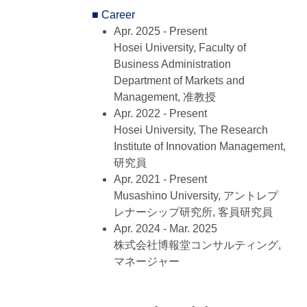
Business administration, マーケテ
■ Career
ィング
Apr. 2025 - Present
Hosei University, Faculty of
Business Administration
Department of Markets and
Management, 准教授
Apr. 2022 - Present
Hosei University, The Research
Institute of Innovation Management,
研究員
Apr. 2021 - Present
Musashino University, アントレプ
レナーシップ研究所, 客員研究員
Apr. 2024 - Mar. 2025
株式会社博報堂コンサルティング,
マネージャー
Apr. 2022 - Mar. 2025
Musashino University, Faculty of