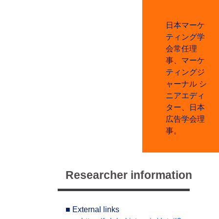
日本マーケ
ティング学
会常任理
事、マーケ
ティングジ
ャーナル シ
ニアエディ
ター、日本
広告学会理
事。
Researcher information
■ External links