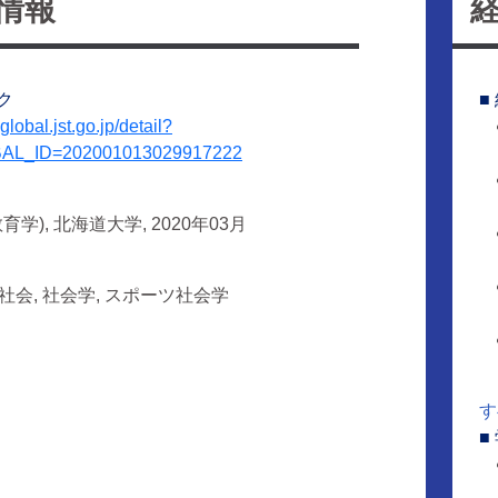
情報
ク
■
jglobal.jst.go.jp/detail?
AL_ID=202001013029917222
育学), 北海道大学, 2020年03月
社会, 社会学, スポーツ社会学
す
■