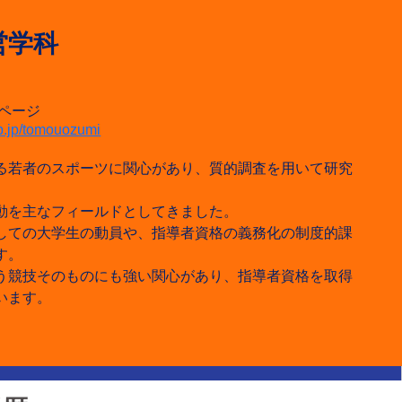
営学科
個人ページ
ap.jp/tomouozumi
る若者のスポーツに関心があり、質的調査を用いて研究
動を主なフィールドとしてきました。
しての大学生の動員や、指導者資格の義務化の制度的課
す。
う競技そのものにも強い関心があり、指導者資格を取得
います。