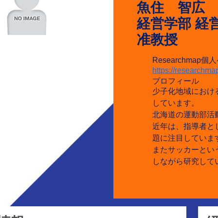
魚住 智広
経営学部 経
准教授
Researchmap
https://researchm
プロフィール
少子化地域におけ
しています。
北海道の運動部活
近年は、指導者と
題に注目していま
またサッカーとい
しながら研究して