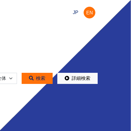
JP
EN
体
検索
詳細検索