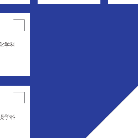
化学科
境学科