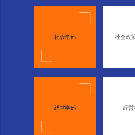
社会学部
社会政
経営学部
経営