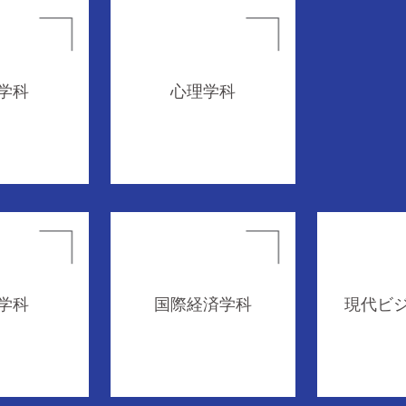
学科
心理学科
学科
国際経済学科
現代ビ