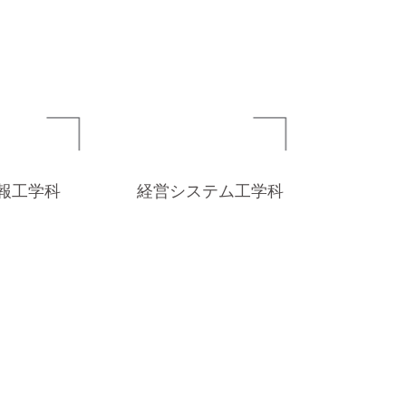
報工学科
経営システム工学科