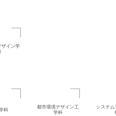
デザイン学
科
都市環境デザイン工
システム
学科
学科