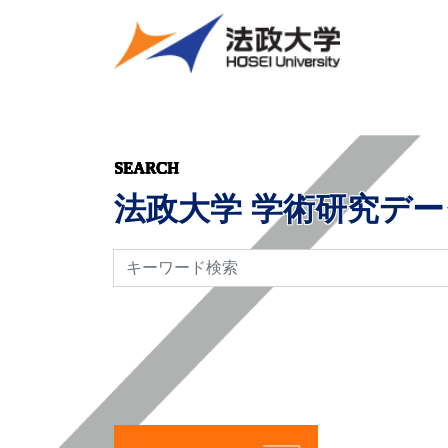
SEARCH
法政大学 学術研究デ
検索