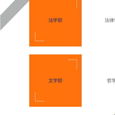
法学部
法律
文学部
哲