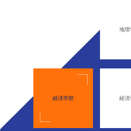
地理
経済学部
経済