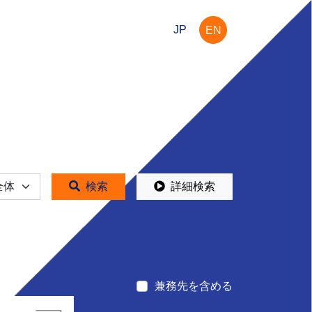
JP
EN
体
検索
詳細検索
兼務先を含める