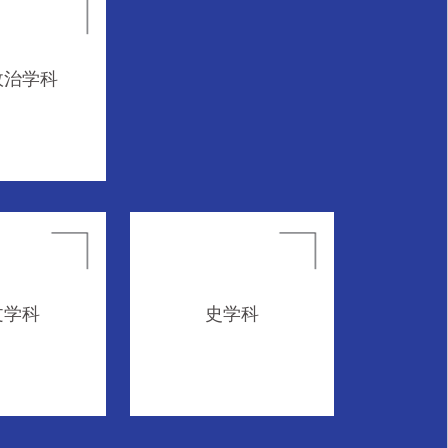
政治学科
文学科
史学科