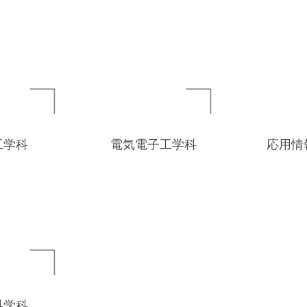
工学科
電気電子工学科
応用情
科学科