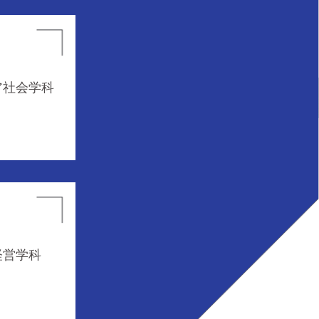
ア社会学科
経営学科