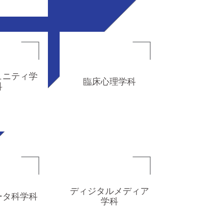
ュニティ学
臨床心理学科
科
ディジタルメディア
ータ科学科
学科