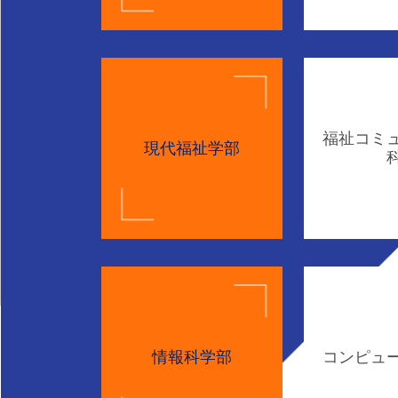
福祉コミ
現代福祉学部
情報科学部
コンピュ